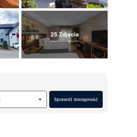
25 Zdjęcia
j
Sprawdź dostępność