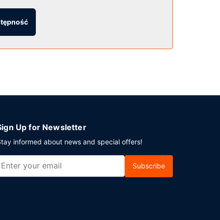
stępność
nej. Udogodnienia na miejscu to bezpłatne
Sign Up for Newsletter
tay informed about news and special offers!
Subscribe