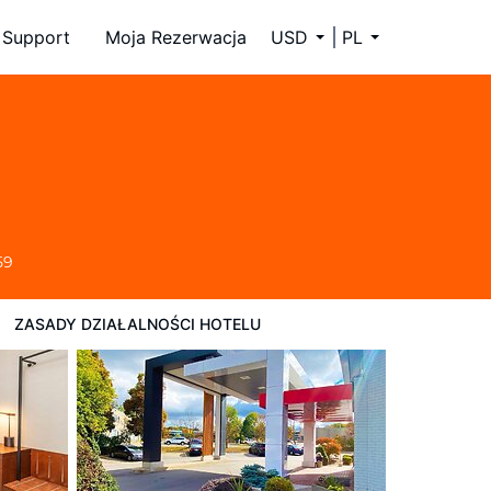
Support
Moja Rezerwacja
USD
PL
59
ZASADY DZIAŁALNOŚCI HOTELU