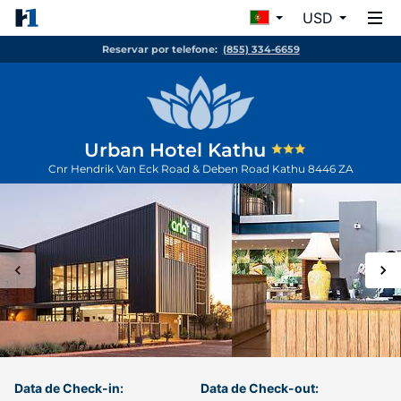
USD
Reservar por telefone:
(855) 334-6659
Urban Hotel Kathu
Cnr Hendrik Van Eck Road & Deben Road
Kathu
8446
ZA
Data de Check-in:
Data de Check-out: