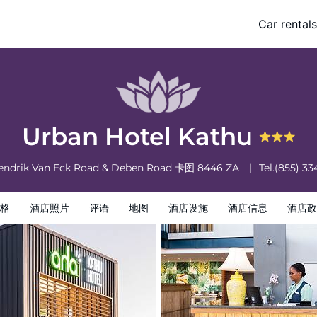
Car rentals
酒店政策
Urban Hotel Kathu
endrik Van Eck Road & Deben Road
卡图
8446
ZA
Tel.
(855) 33
格
酒店照片
评语
地图
酒店设施
酒店信息
酒店政