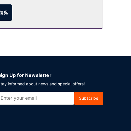
情况
Sign Up for Newsletter
tay informed about news and special offers!
Subscribe