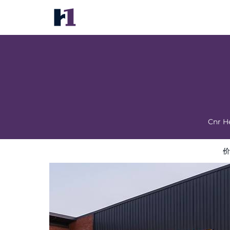
Urban Hotel Kathu
价格
酒店照片
评语
地图
酒店设施
酒店信息
Cnr H
价