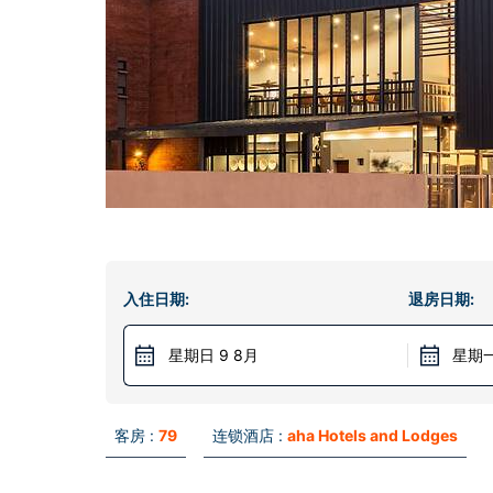
入住日期:
退房日期:
星期日 9 8月
星期一
客房 :
79
连锁酒店 :
aha Hotels and Lodges