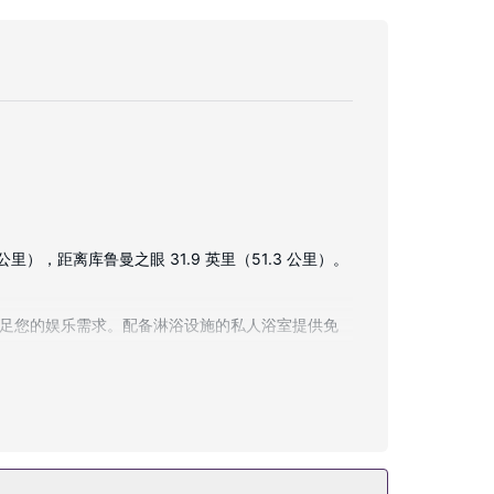
），距离库鲁曼之眼 31.9 英里（51.3 公里）。
满足您的娱乐需求。配备淋浴设施的私人浴室提供免
的自助式早餐。