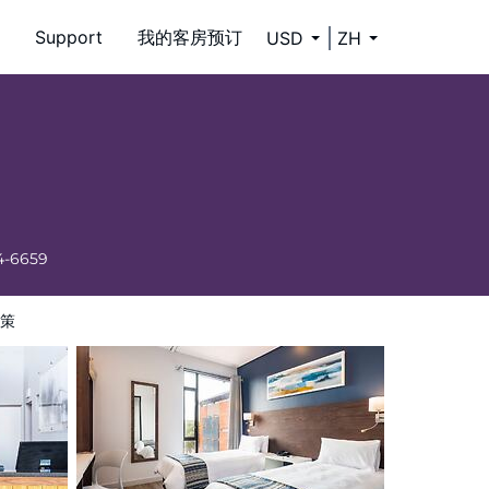
Support
我的客房预订
USD
ZH
4-6659
策