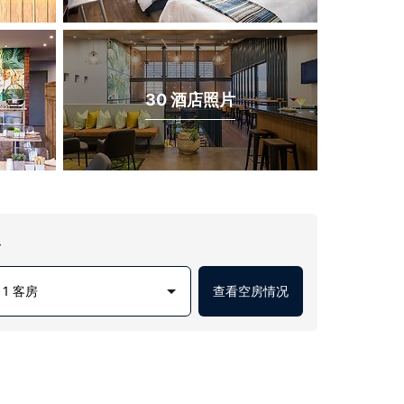
30 酒店照片
房
1 客房
查看空房情况