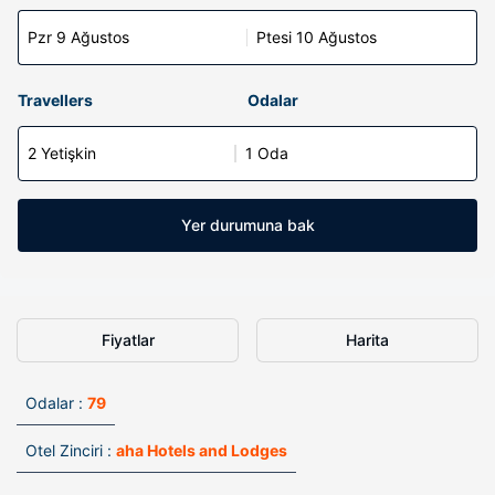
Pzr 9 Ağustos
Ptesi 10 Ağustos
Travellers
Odalar
2 Yetişkin
1 Oda
Yer durumuna bak
Fiyatlar
Harita
Odalar :
79
Otel Zinciri :
aha Hotels and Lodges