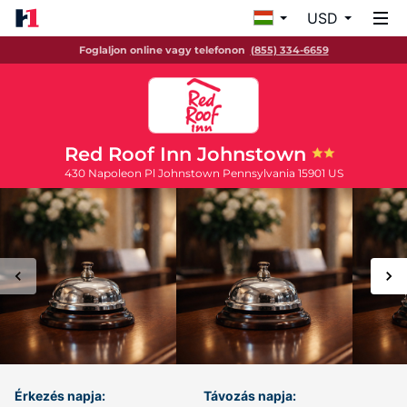
USD
Foglaljon online vagy telefonon
(855) 334-6659
Red Roof Inn Johnstown
430 Napoleon Pl
Johnstown
Pennsylvania
15901
US
Érkezés napja:
Távozás napja: