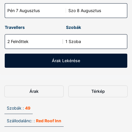
Pén 7 Augusztus
Szo 8 Augusztus
Travellers
Szobák
2 Felnőttek
1 Szoba
Árak Lekérése
Árak
Térkép
Szobák :
49
Szállodalánc: :
Red Roof Inn