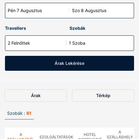
Pén 7 Augusztus
Szo 8 Augusztus
Travellers
Szobák
2 Felnőttek
1 Szoba
Árak Lekérése
Árak
Térkép
Szobák :
61
A
A
HOTEL
SZOLGÁLTATÁSOK
SZÁLLÁSHELY