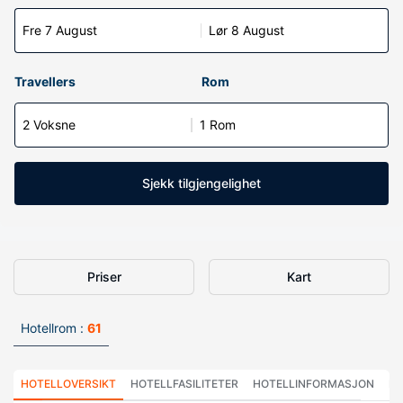
Fre 7 August
Lør 8 August
Travellers
Rom
2 Voksne
1 Rom
Sjekk tilgjengelighet
Priser
Kart
Hotellrom :
61
HOTELLOVERSIKT
HOTELLFASILITETER
HOTELLINFORMASJON
HO