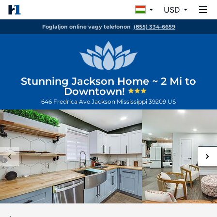
USD
Foglaljon online vagy telefonon
(855) 334-6659
Stunning Jackson Home ~ 2 Mi to
Downtown!
646 Fredrica Ave
Jackson
Mississippi
39209
US