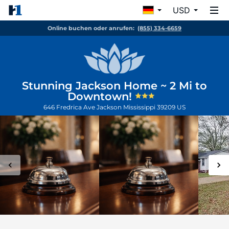
USD
Online buchen oder anrufen:
(855) 334-6659
Stunning Jackson Home ~ 2 Mi to
Downtown!
646 Fredrica Ave
Jackson
Mississippi
39209
US