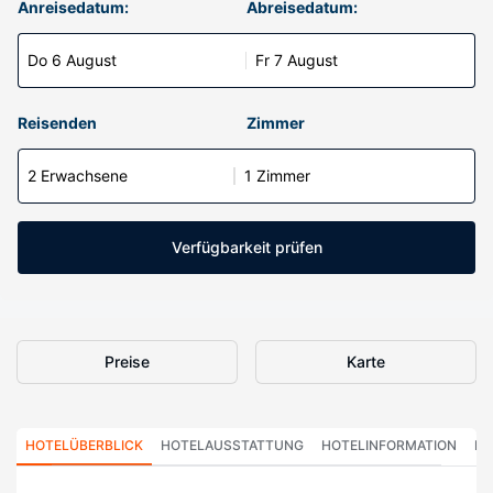
Anreisedatum:
Abreisedatum:
Do 6 August
Fr 7 August
Reisenden
Zimmer
2 Erwachsene
1 Zimmer
Verfügbarkeit prüfen
Preise
Karte
HOTELÜBERBLICK
HOTELAUSSTATTUNG
HOTELINFORMATION
HO