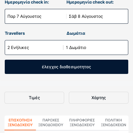
Ημερομηνία check in:
Ημερομηνία check out:
Παρ 7 Αύγουστος
Σάβ 8 Αύγουστος
Travellers
Δωμάτια
2 Ενήλικες
1 Δωμάτιο
έλεγχος διαθεσιμοτητας
Τιμές
Χάρτης
ΕΠΙΣΚΌΠΗΣΗ
ΠΑΡΟΧΕΣ
ΠΛΗΡΟΦΟΡΊΕΣ
ΠΟΛΙΤΙΚΗ
ΞΕΝΟΔΟΧΕΊΟΥ
ΞΕΝΟΔΟΧΕΙΟΥ
ΞΕΝΟΔΟΧΕΊΟΥ
ΞΕΝΟΔΟΧΕΊΩΝ