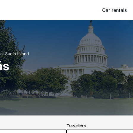
Car rentals
n: Sucia Island
ás
Travellers