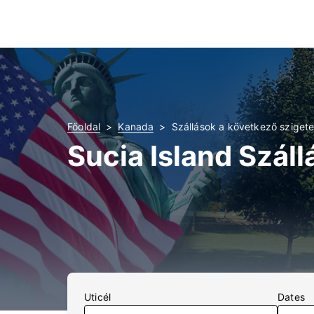
Főoldal
Kanada
Szállások a következő szigete
Sucia Island Száll
Uticél
Dates