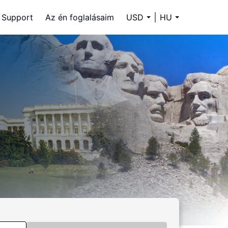
Support
Az én foglalásaim
USD
HU