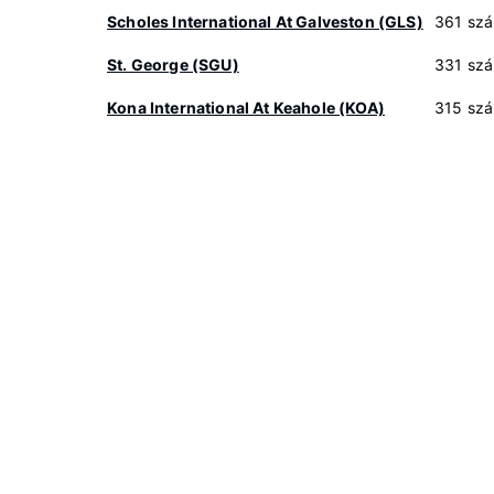
Scholes International At Galveston (GLS)
361 szá
St. George (SGU)
331 szá
Kona International At Keahole (KOA)
315 szá