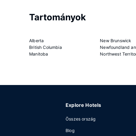
Tartományok
Alberta
New Brunswick
British Columbia
Newfoundland an
Manitoba
Northwest Territo
Explore Hotels
Összes ország
Blog