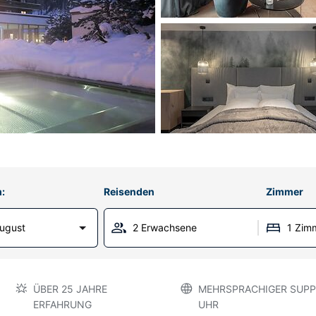
:
Reisenden
Zimmer
ugust
2 Erwachsene
1 Zim
ÜBER 25 JAHRE
MEHRSPRACHIGER SUPP
ERFAHRUNG
UHR