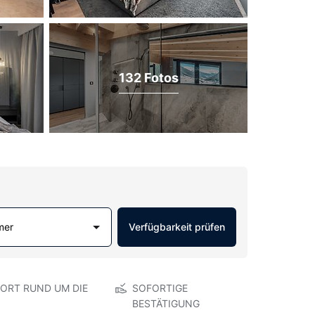
132 Fotos
mer
Verfügbarkeit prüfen
ORT RUND UM DIE
SOFORTIGE
BESTÄTIGUNG