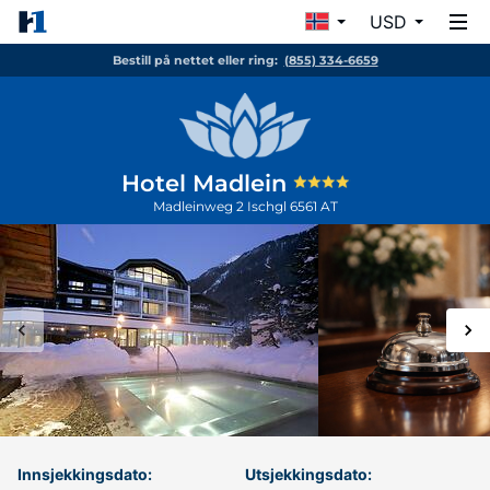
USD
Bestill på nettet eller ring:
(855) 334-6659
Hotel Madlein
Madleinweg 2
Ischgl
6561
AT
Innsjekkingsdato:
Utsjekkingsdato: