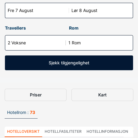
Fre 7 August
Lør 8 August
Travellers
Rom
2 Voksne
1 Rom
Sjekk tilgjengelighet
Priser
Kart
Hotellrom :
73
HOTELLOVERSIKT
HOTELLFASILITETER
HOTELLINFORMASJON
HO