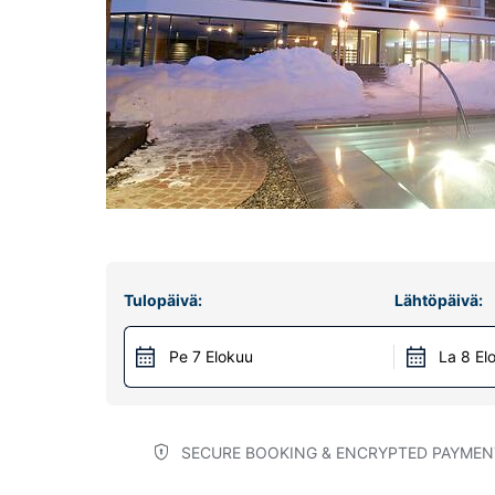
Tulopäivä:
Lähtöpäivä:
Pe 7 Elokuu
La 8 El
SECURE BOOKING & ENCRYPTED PAYMEN