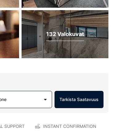
132 Valokuvat
one
Tarkista Saatavuus
AL SUPPORT
INSTANT CONFIRMATION