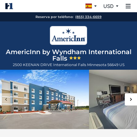
USD
Reserva por teléfono:
(855) 334-6659
AmericInn by Wyndham International
Falls
2500 KEENAN DRIVE
International Falls
Minnesota
56649
US