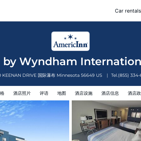
ional Falls
Car rentals
施
酒店信息
酒店政策
 by Wyndham Internationa
0 KEENAN DRIVE
国际瀑布
Minnesota
56649
US
Tel.
(855) 334
格
酒店照片
评语
地图
酒店设施
酒店信息
酒店政