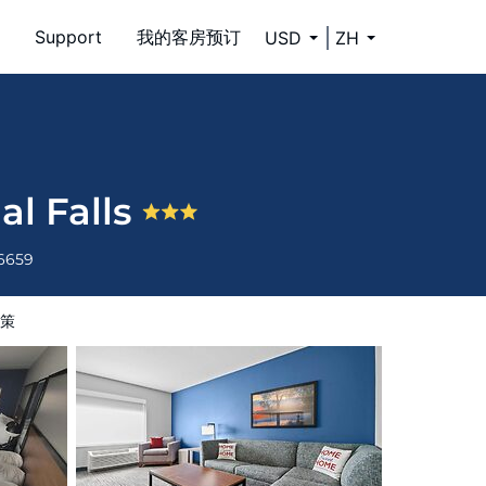
Support
我的客房预订
USD
ZH
l Falls
-6659
策