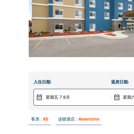
入住日期:
退房日期:
星期五 7 8月
星期六
客房 :
85
连锁酒店 :
Americinn