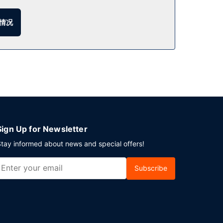
借此结识其他住客。在忙碌的一天后，不妨去酒吧/酒廊
情况
Sign Up for Newsletter
tay informed about news and special offers!
Subscribe