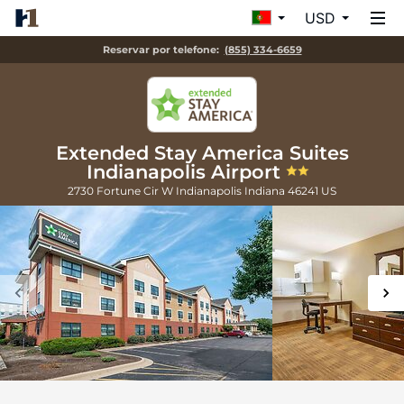
USD
Reservar por telefone:
(855) 334-6659
Extended Stay America Suites
Indianapolis Airport
2730 Fortune Cir W
Indianapolis
Indiana
46241
US