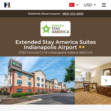
USD
Telefonla Rezervasyon:
(855) 334-6659
Extended Stay America Suites
Indianapolis Airport
2730 Fortune Cir W
Indianapolis
Indiana
46241
US