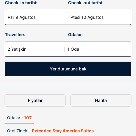
Check-in tarihi:
Check-out tarihi:
Pzr 9 Ağustos
Ptesi 10 Ağustos
Travellers
Odalar
2 Yetişkin
1 Oda
Yer durumuna bak
Fiyatlar
Harita
Odalar :
107
Otel Zinciri :
Extended Stay America Suites