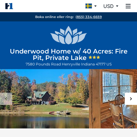
USD
Boka online eller ring:
(855) 334-6659
Underwood Home w/ 40 Acres: Fire
Pit, Private Lake
7580 Pounds Road
Henryville
Indiana
47177
US