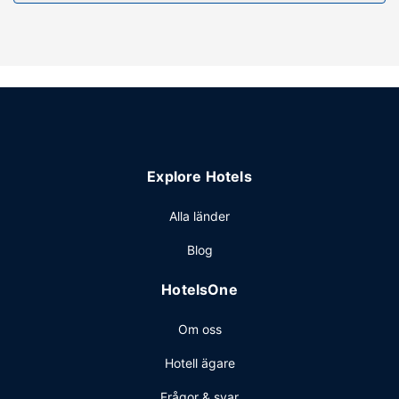
Övriga bekvämligheter
Avgiftsfri parkering erbjuds på plats.
Explore Hotels
Alla länder
Blog
HotelsOne
Om oss
Hotell ägare
Frågor & svar