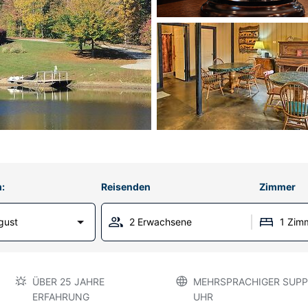
:
Reisenden
Zimmer
gust
2 Erwachsene
1 Zim
ÜBER 25 JAHRE
MEHRSPRACHIGER SUPP
ERFAHRUNG
UHR