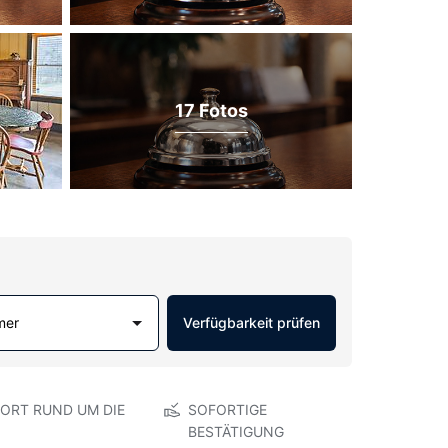
17 Fotos
mer
Verfügbarkeit prüfen
ORT RUND UM DIE
SOFORTIGE
BESTÄTIGUNG