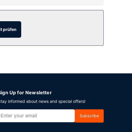
t prüfen
Sign Up for Newsletter
tay informed about news and special offers!
Subscribe