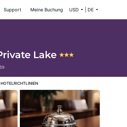
Support
Meine Buchung
USD
DE
Private Lake
659
HOTELRICHTLINIEN