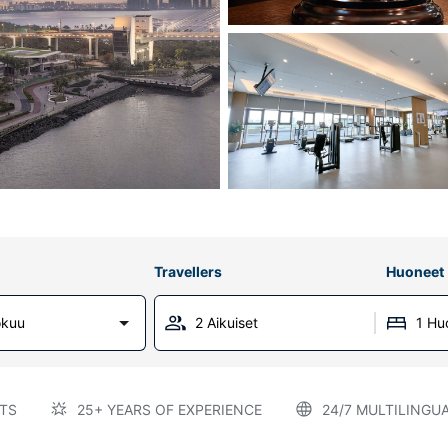
Travellers
Huoneet
okuu
2 Aikuiset
1 Hu
TS
25+ YEARS OF EXPERIENCE
24/7 MULTILINGU