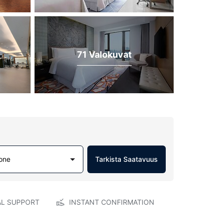
71 Valokuvat
one
Tarkista Saatavuus
AL SUPPORT
INSTANT CONFIRMATION