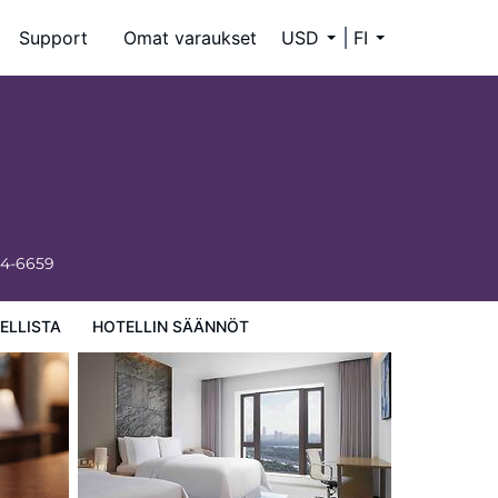
Support
Omat varaukset
USD
FI
34-6659
ELLISTA
HOTELLIN SÄÄNNÖT