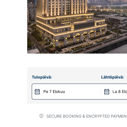
Tulopäivä:
Lähtöpäivä:
Pe 7 Elokuu
La 8 El
SECURE BOOKING & ENCRYPTED PAYMEN