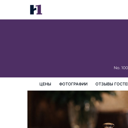
The Westin Haikou
цены
Фотографии
Отзывы гостей
Карта
Пре
No. 10
ЦЕНЫ
ФОТОГРАФИИ
ОТЗЫВЫ ГОСТЕ