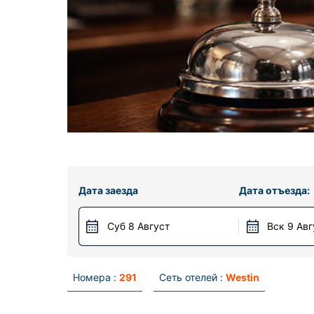
Дата заезда
Дата отъезда:
Суб 8 Август
Вск 9 Авг
Номера :
291
Сеть отелей :
Westin