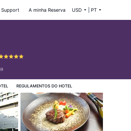
Support
A minha Reserva
USD
PT
59
OTEL
REGULAMENTOS DO HOTEL