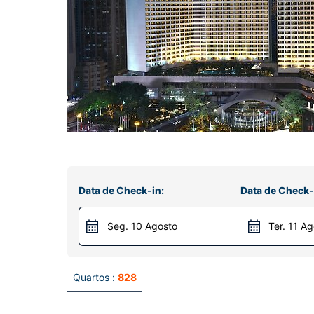
Data de Check-in:
Data de Check-
Seg. 10 Agosto
Ter. 11 A
Quartos :
828