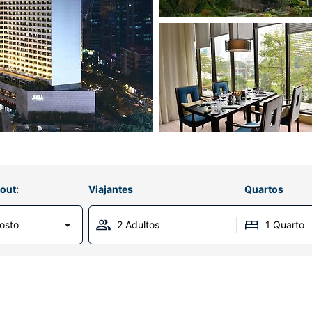
out:
Viajantes
Quartos
gosto
2 Adultos
1 Quarto