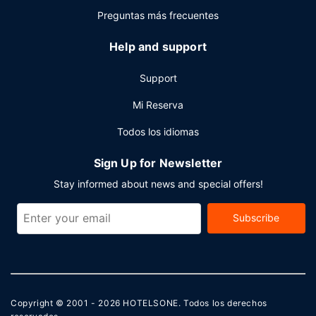
aprovechar prestaciones como servicio de transporte al
Preguntas más frecuentes
aeropuerto (ida y vuelta) disponible 24 horas y
aparcamiento sin asistencia gratuito.
Help and support
Support
Mi Reserva
Todos los idiomas
Sign Up for Newsletter
Stay informed about news and special offers!
Subscribe
Copyright © 2001 - 2026
HOTELSONE
. Todos los derechos