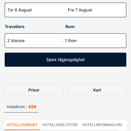
Tor 6 August
Fre 7 August
Travellers
Rom
2 Voksne
1 Rom
Sjekk tilgjengelighet
Priser
Kart
Hotellrom :
828
HOTELLOVERSIKT
HOTELLFASILITETER
HOTELLINFORMASJON
HO