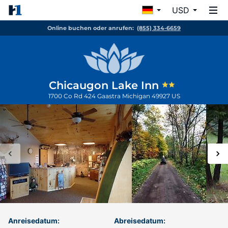
USD
Online buchen oder anrufen:
(855) 334-6659
Chicaugon Lake Inn
1700 Co Rd 424
Gaastra
Michigan
49927
US
Anreisedatum:
Abreisedatum: