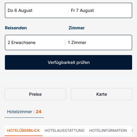
Do 6 August
Fr 7 August
Reisenden
Zimmer
2 Erwachsene
1 Zimmer
Verfügbarkeit prüfen
Preise
Karte
Hotelzimmer :
24
HOTELÜBERBLICK
HOTELAUSSTATTUNG
HOTELINFORMATION
HO