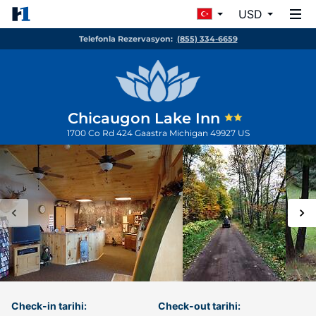
USD
Telefonla Rezervasyon:
(855) 334-6659
Chicaugon Lake Inn
1700 Co Rd 424
Gaastra
Michigan
49927
US
Check-in tarihi:
Check-out tarihi: