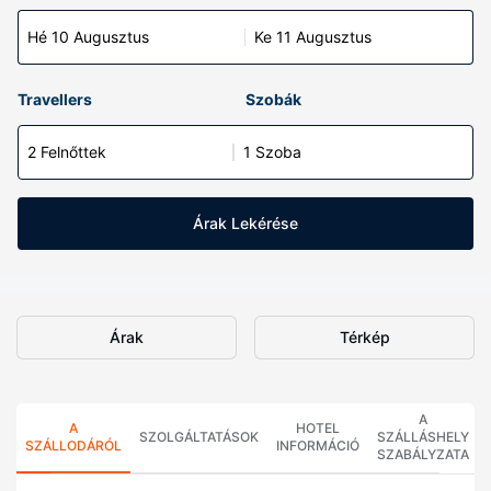
Hé 10 Augusztus
Ke 11 Augusztus
Travellers
Szobák
2 Felnőttek
1 Szoba
Árak Lekérése
Árak
Térkép
A
A
HOTEL
SZOLGÁLTATÁSOK
SZÁLLÁSHELY
SZÁLLODÁRÓL
INFORMÁCIÓ
SZABÁLYZATA