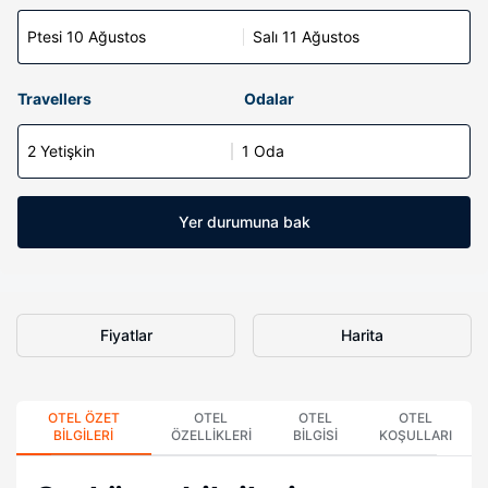
Ptesi 10 Ağustos
Salı 11 Ağustos
Travellers
Odalar
2 Yetişkin
1 Oda
Yer durumuna bak
Fiyatlar
Harita
OTEL ÖZET
OTEL
OTEL
OTEL
BILGILERI
ÖZELLIKLERI
BILGISI
KOŞULLARI