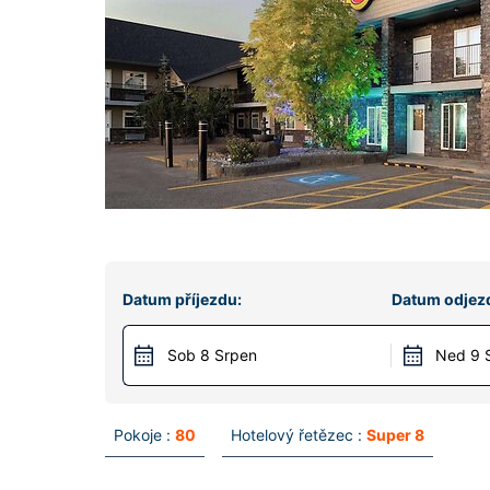
Datum příjezdu:
Datum odjez
Sob 8 Srpen
Ned 9 
Pokoje :
80
Hotelový řetězec :
Super 8