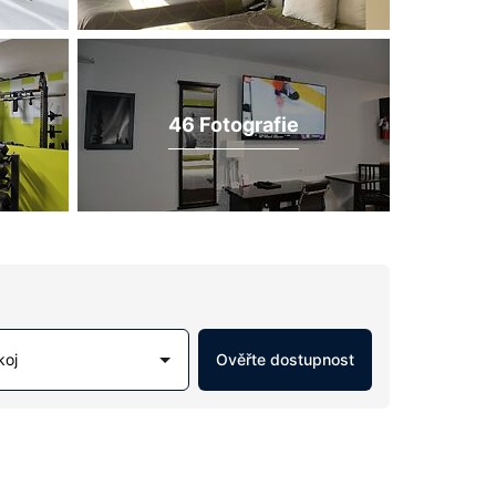
46 Fotografie
koj
Ověřte dostupnost