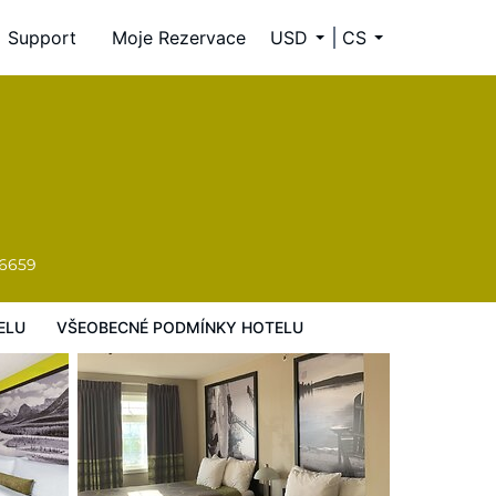
Support
Moje Rezervace
USD
CS
y hotelu
-6659
ELU
VŠEOBECNÉ PODMÍNKY HOTELU