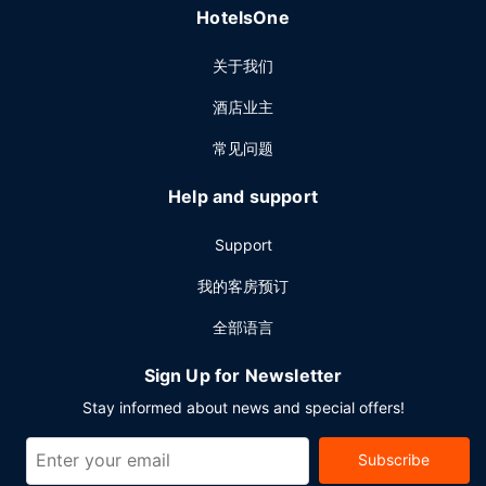
HotelsOne
关于我们
酒店业主
常见问题
Help and support
Support
我的客房预订
全部语言
Sign Up for Newsletter
Stay informed about news and special offers!
Subscribe