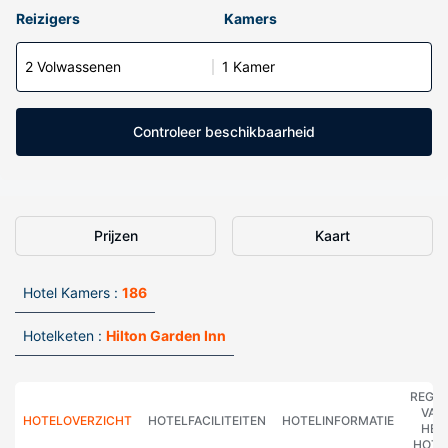
Reizigers
Kamers
2 Volwassenen
1 Kamer
Controleer beschikbaarheid
Prijzen
Kaart
Hotel Kamers :
186
Hotelketen :
Hilton Garden Inn
REGE
VAN
HOTELOVERZICHT
HOTELFACILITEITEN
HOTELINFORMATIE
HET
HOTE