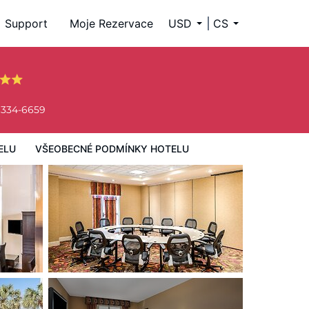
Support
Moje Rezervace
USD
CS
 334-6659
ELU
VŠEOBECNÉ PODMÍNKY HOTELU