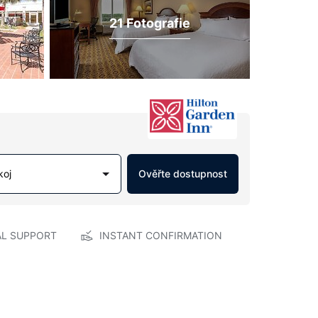
21 Fotografie
koj
Ověřte dostupnost
AL SUPPORT
INSTANT CONFIRMATION