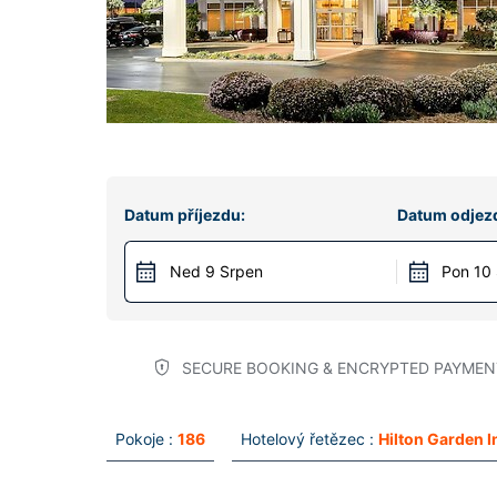
Datum příjezdu:
Datum odjez
Ned 9 Srpen
Pon 10
SECURE BOOKING & ENCRYPTED PAYMEN
Pokoje :
186
Hotelový řetězec :
Hilton Garden I