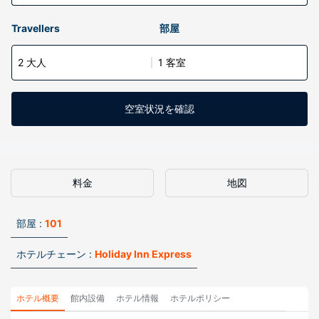
Travellers
部屋
2 大人
1 客室
空室状況を確認
料金
地図
部屋 :
101
ホテルチェーン :
Holiday Inn Express
ホテル概要
館内設備
ホテル情報
ホテルポリシー