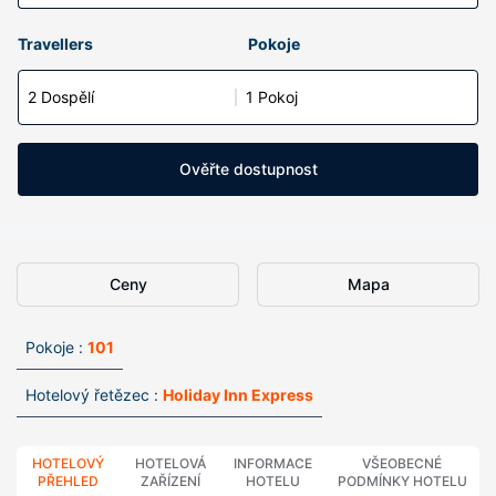
Travellers
Pokoje
2 Dospělí
1 Pokoj
Ověřte dostupnost
Ceny
Mapa
Pokoje :
101
Hotelový řetězec :
Holiday Inn Express
HOTELOVÝ
HOTELOVÁ
INFORMACE
VŠEOBECNÉ
PŘEHLED
ZAŘÍZENÍ
HOTELU
PODMÍNKY HOTELU