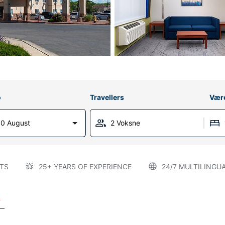
o
Travellers
Vær
0 August
2 Voksne
TS
25+ YEARS OF EXPERIENCE
24/7 MULTILINGU
s