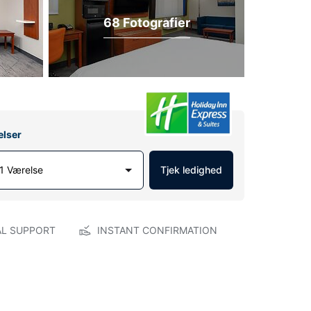
68 Fotografier
elser
1 Værelse
Tjek ledighed
AL SUPPORT
INSTANT CONFIRMATION