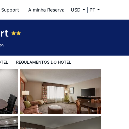
Support
A minha Reserva
USD
PT
ort
59
OTEL
REGULAMENTOS DO HOTEL