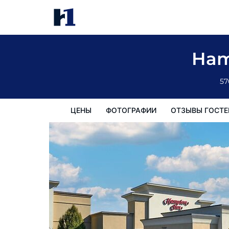
Hampton Inn Evansville/Airport
цены
Фотографии
Отзывы гостей
Карта
Пре
Ham
57
ЦЕНЫ
ФОТОГРАФИИ
ОТЗЫВЫ ГОСТЕ