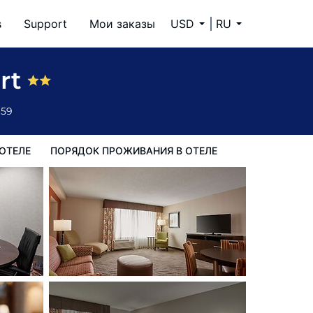
s
Support
Мои заказы
USD
RU
ия в Отеле
ort
659
ОТЕЛЕ
ПОРЯДОК ПРОЖИВАНИЯ В ОТЕЛЕ