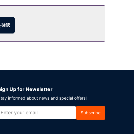
を確認
Sign Up for Newsletter
tay informed about news and special offers!
Subscribe