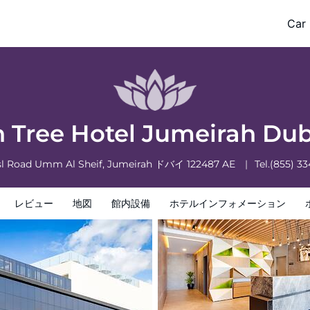
Car 
フォメーション
ホテルポリシー
 Tree Hotel Jumeirah Du
sl Road Umm Al Sheif, Jumeirah
ドバイ
122487
AE
Tel.
(855) 3
レビュー
地図
館内設備
ホテルインフォメーション