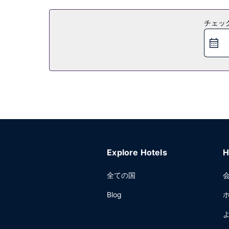
チェッ
Explore Hotels
H
全ての国
Blog