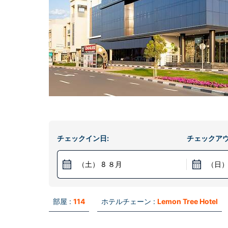
チェックイン日:
チェックアウ
（土） 8 ８月
（日）
部屋 :
114
ホテルチェーン :
Lemon Tree Hotel