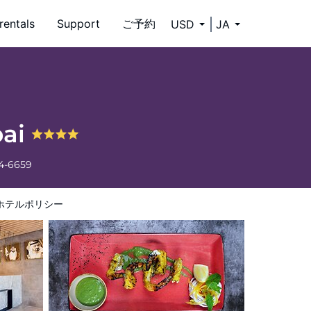
rentals
Support
ご予約
USD
JA
bai
34-6659
ホテルポリシー