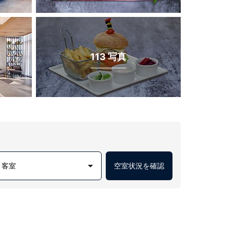
113 写真
1 客室
空室状況を確認