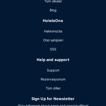
Tüm ülkeler
Blog
HotelsOne
Hakkımızda
Otel sahipleri
SSS
Help and support
Support
Rezervasyonum
Tüm diller
Sign Up for Newsletter
Stay informed about news and special offers!