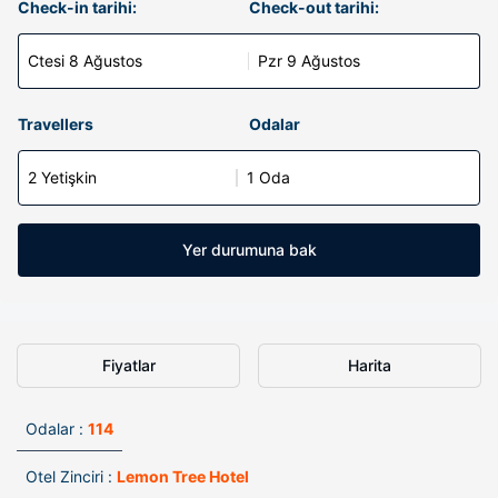
Check-in tarihi:
Check-out tarihi:
Ctesi 8 Ağustos
Pzr 9 Ağustos
Travellers
Odalar
2 Yetişkin
1 Oda
Yer durumuna bak
Fiyatlar
Harita
Odalar :
114
Otel Zinciri :
Lemon Tree Hotel