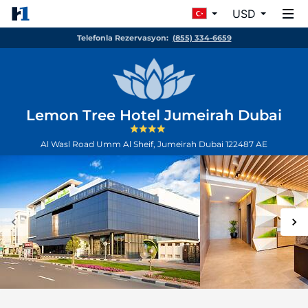
USD
Telefonla Rezervasyon:
(855) 334-6659
Lemon Tree Hotel Jumeirah Dubai
Al Wasl Road Umm Al Sheif, Jumeirah
Dubai
122487
AE