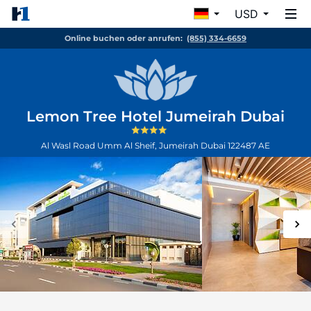
USD
Online buchen oder anrufen:
(855) 334-6659
Lemon Tree Hotel Jumeirah Dubai
Al Wasl Road Umm Al Sheif, Jumeirah
Dubai
122487
AE