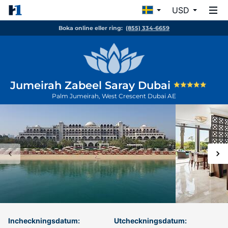
USD
Boka online eller ring:
(855) 334-6659
Jumeirah Zabeel Saray Dubai
Palm Jumeirah, West Crescent
Dubai
AE
Incheckningsdatum:
Utcheckningsdatum: