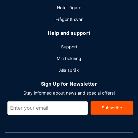
service och expressincheckning. Gratis parkeringsservice
Hotell ägare
erbjuds på plats.
Frågor & svar
Help and support
Support
Min bokning
Alla språk
Sign Up for Newsletter
Stay informed about news and special offers!
Subscribe