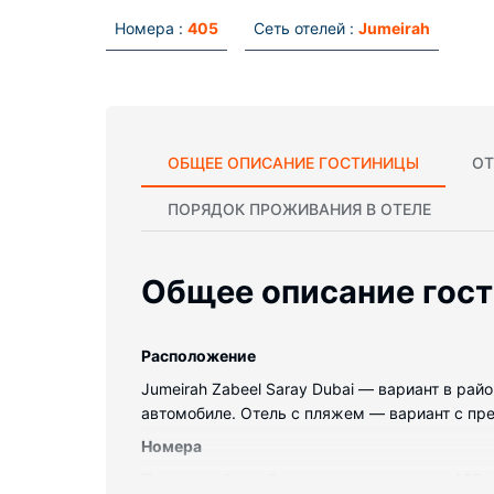
Номера :
405
Сеть отелей :
Jumeirah
ОБЩЕЕ ОПИСАНИЕ ГОСТИНИЦЫ
ОТ
ПОРЯДОК ПРОЖИВАНИЯ В ОТЕЛЕ
Общее описание гос
Pасположение
Jumeirah Zabeel Saray Dubai — вариант в райо
автомобиле. Отель с пляжем — вариант с прек
Номера
Почувствуйте себя как дома в одном из 405 