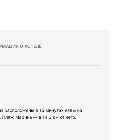
РМАЦИЯ О ХОТЕЛЕ
Mall расположены в 15 минутах езды на
 Пляж Марина — в 14,3 км от него.
х: док-станция для iPod и минибар.