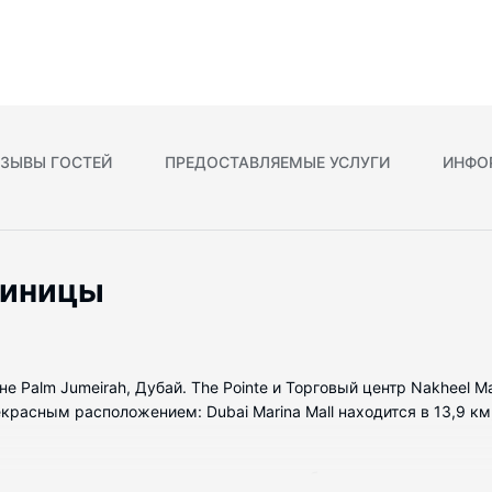
ЗЫВЫ ГОСТЕЙ
ПРЕДОСТАВЛЯЕМЫЕ УСЛУГИ
ИНФО
тиницы
не Palm Jumeirah, Дубай. The Pointe и Торговый центр Nakheel 
расным расположением: Dubai Marina Mall находится в 13,9 км,
номеров с кондиционером и другими удобствами, в числе которы