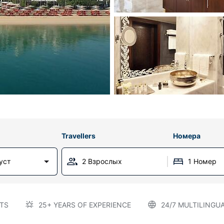
Travellers
Номера
уст
2 Взрослых
1 Номер
TS
25+ YEARS OF EXPERIENCE
24/7 MULTILINGU