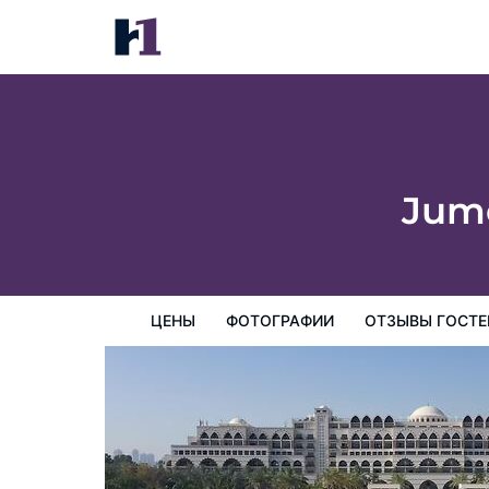
Jumeirah Zabeel Saray Dubai
цены
Фотографии
Отзывы гостей
Карта
Пре
Jume
ЦЕНЫ
ФОТОГРАФИИ
ОТЗЫВЫ ГОСТЕ