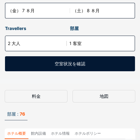
（金） 7 ８月
（土） 8 ８月
Travellers
部屋
2 大人
1 客室
空室状況を確認
料金
地図
部屋 :
76
ホテル概要
館内設備
ホテル情報
ホテルポリシー