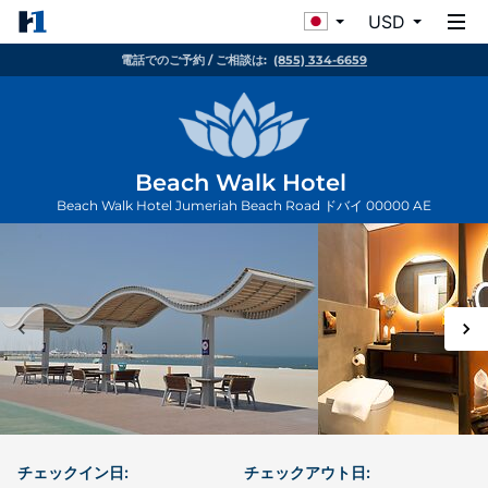
USD
電話でのご予約 / ご相談は:
(855) 334-6659
Beach Walk Hotel
Beach Walk Hotel Jumeriah Beach Road
ドバイ
00000
AE
チェックイン日:
チェックアウト日: