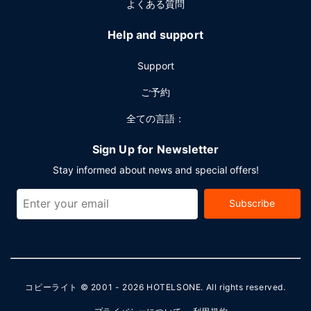
よくある質問
Help and support
Support
ご予約
全ての言語：
Sign Up for Newsletter
Stay informed about news and special offers!
Subscribe
コピーライト © 2001 - 2026
HOTELSONE
. All rights reserved.