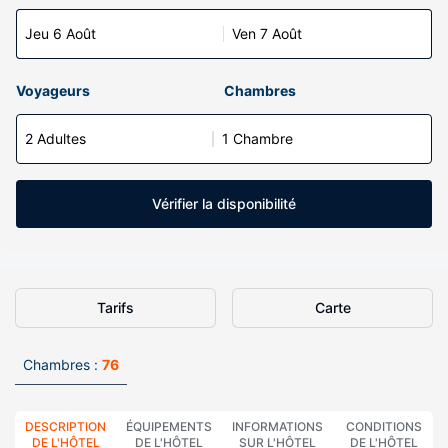
Jeu 6 Août
Ven 7 Août
Voyageurs
Chambres
2 Adultes
1 Chambre
Vérifier la disponibilité
Tarifs
Carte
Chambres :
76
DESCRIPTION
ÉQUIPEMENTS
INFORMATIONS
CONDITIONS
DE L'HÔTEL
DE L'HÔTEL
SUR L'HÔTEL
DE L'HÔTEL