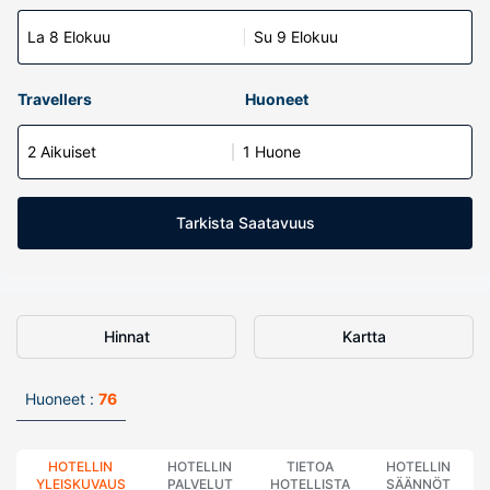
La 8 Elokuu
Su 9 Elokuu
Travellers
Huoneet
2 Aikuiset
1 Huone
Tarkista Saatavuus
Hinnat
Kartta
Huoneet :
76
HOTELLIN
HOTELLIN
TIETOA
HOTELLIN
YLEISKUVAUS
PALVELUT
HOTELLISTA
SÄÄNNÖT