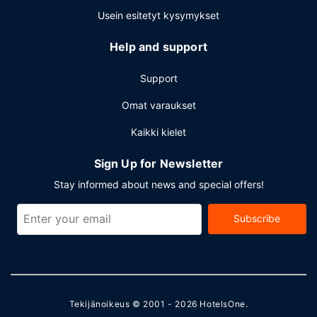
Usein esitetyt kysymykset
Help and support
Support
Omat varaukset
Kaikki kielet
Sign Up for Newsletter
Stay informed about news and special offers!
Subscribe
Tekijänoikeus © 2001 - 2026
HotelsOne
.