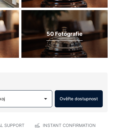
50 Fotografie
koj
Ověřte dostupnost
AL SUPPORT
INSTANT CONFIRMATION