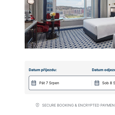
Datum příjezdu:
Datum odjez
Pát 7 Srpen
Sob 8 
SECURE BOOKING & ENCRYPTED PAYMEN