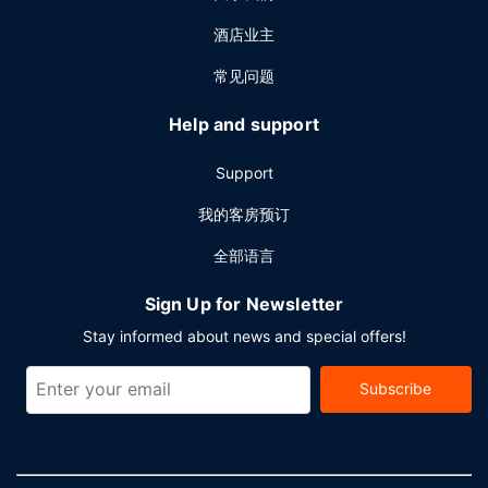
酒店业主
常见问题
Help and support
Support
我的客房预订
全部语言
Sign Up for Newsletter
Stay informed about news and special offers!
Subscribe