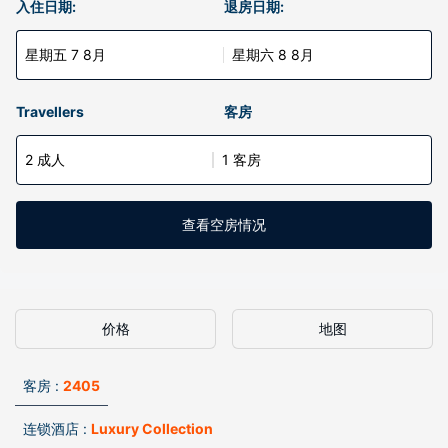
入住日期:
退房日期:
星期五 7 8月
星期六 8 8月
Travellers
客房
2 成人
1 客房
查看空房情况
价格
地图
客房 :
2405
连锁酒店 :
Luxury Collection