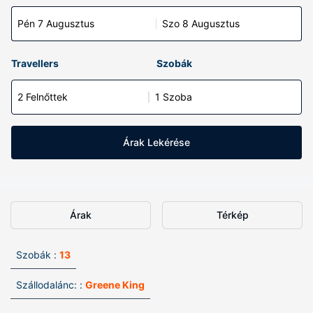
Pén 7 Augusztus
Szo 8 Augusztus
Travellers
Szobák
2 Felnőttek
1 Szoba
Árak Lekérése
Árak
Térkép
Szobák :
13
Szállodalánc: :
Greene King